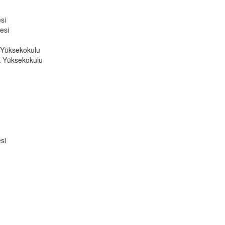
si
esi
 Yüksekokulu
k Yüksekokulu
si