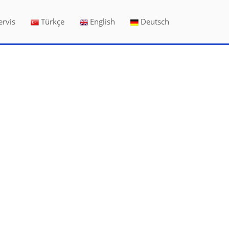
ervis
Türkçe
English
Deutsch