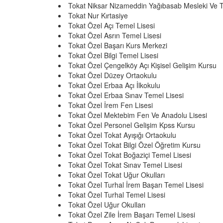
Tokat Niksar Nizameddin Yağıbasab Mesleki Ve T
Tokat Nur Kırtasiye
Tokat Özel Açı Temel Lisesi
Tokat Özel Asrın Temel Lisesi
Tokat Özel Başarı Kurs Merkezi
Tokat Özel Bilgi Temel Lisesi
Tokat Özel Çengelköy Açı Kişisel Gelişim Kursu
Tokat Özel Düzey Ortaokulu
Tokat Özel Erbaa Açı İlkokulu
Tokat Özel Erbaa Sınav Temel Lisesi
Tokat Özel İrem Fen Lisesi
Tokat Özel Mektebim Fen Ve Anadolu Lisesi
Tokat Özel Personel Gelişim Kpss Kursu
Tokat Özel Tokat Ayışığı Ortaokulu
Tokat Özel Tokat Bilgi Özel Öğretim Kursu
Tokat Özel Tokat Boğaziçi Temel Lisesi
Tokat Özel Tokat Sınav Temel Lisesi
Tokat Özel Tokat Uğur Okulları
Tokat Özel Turhal İrem Başarı Temel Lisesi
Tokat Özel Turhal Temel Lisesi
Tokat Özel Uğur Okulları
Tokat Özel Zile İrem Başarı Temel Lisesi